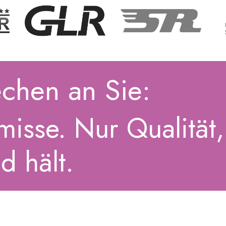
chen an Sie:
isse. Nur Qualität,
d hält.