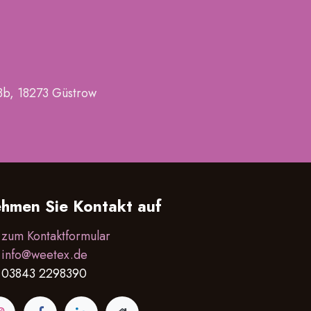
, 18273 Güstrow
hmen Sie Kontakt auf
zum Kontaktformular
info@weetex.de
03843 2298390