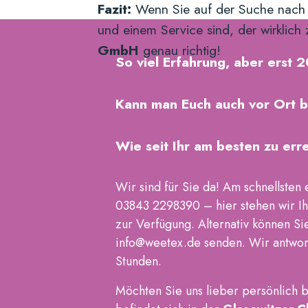
Fazit:
Wenn Sie auf der Suche nach ex
und einem Service sind, der wirklich
GmbH
genau richtig!
So viel Erfahrung, aber erst
Kann man Euch auch vor Ort 
Wie seit Ihr am besten zu err
Wir sind für Sie da! Am schnellsten
03843 2298390 – hier stehen wir Ih
zur Verfügung. Alternativ können Si
info@weetex.de senden. Wir antwort
Stunden.
Möchten Sie uns lieber persönlich 