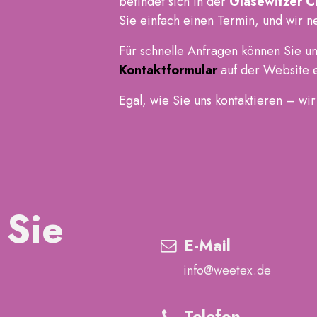
befindet sich in der
Glasewitzer C
Sie einfach einen Termin, und wir ne
Für schnelle Anfragen können Sie u
Kontaktformular
auf der Website 
Egal, wie Sie uns kontaktieren – wir
 Sie
E-Mail
info@weetex.de
Telefon