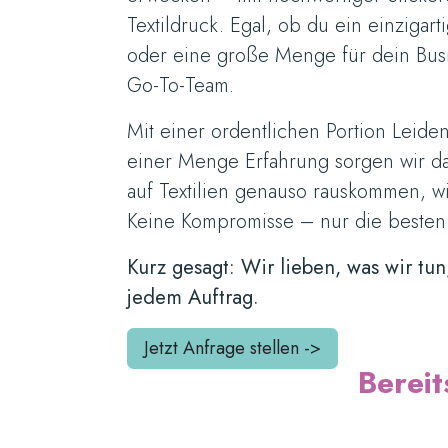
Textildruck. Egal, ob du ein einzigart
oder eine große Menge für dein Busi
Go-To-Team.
Mit einer ordentlichen Portion Leide
einer Menge Erfahrung sorgen wir da
auf Textilien genauso rauskommen, wie
Keine Kompromisse – nur die besten
Kurz gesagt: Wir lieben, was wir tun
jedem Auftrag.
Jetzt Anfrage stellen ->
Bereit