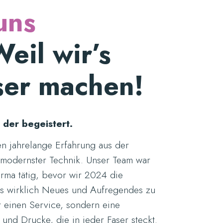
uns
eil wir’s
ser machen!
 der begeistert.
n jahrelange Erfahrung aus der
d modernster Technik. Unser Team war
firma tätig, bevor wir 2024 die
s wirklich Neues und Aufregendes zu
ur einen Service, sondern eine
 und Drucke, die in jeder Faser steckt.