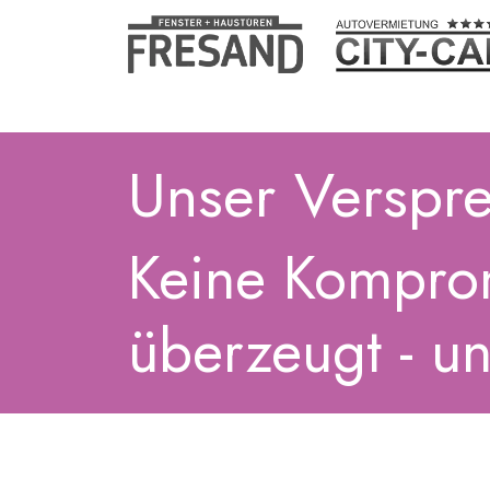
Unser Verspre
Keine Komprom
überzeugt - un