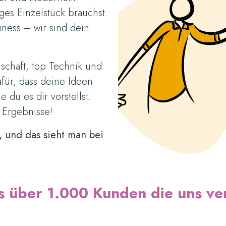
iges Einzelstück brauchst
ness – wir sind dein
nschaft, top Technik und
für, dass deine Ideen
 du es dir vorstellst.
 Ergebnisse!
, und das sieht man bei
s über 1.000 Kunden die uns ve