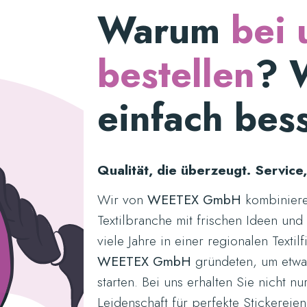
Warum
bei 
bestellen
? W
einfach bes
Qualität, die überzeugt. Service,
Wir von
WEETEX GmbH
kombiniere
Textilbranche mit frischen Ideen un
viele Jahre in einer regionalen Textil
WEETEX GmbH
gründeten, um etwa
starten. Bei uns erhalten Sie nicht n
Leidenschaft für perfekte Stickereien