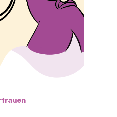
rtrauen