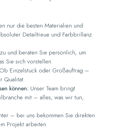
 nur die besten Materialien und
bsoluter Detailtreue und Farbbrillanz
zu und beraten Sie persönlich, um
s Sie sich vorstellen.
Ob Einzelstück oder Großauftrag –
r Qualität.
ssen können:
Unser Team bringt
ilbranche mit – alles, was wir tun,
nter – bei uns bekommen Sie direkten
em Projekt arbeiten.